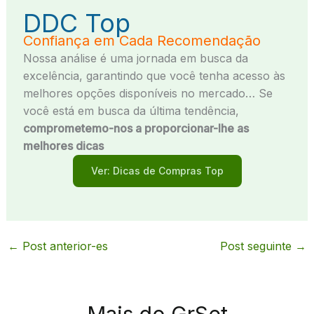
DDC Top
Confiança em Cada Recomendação
Nossa análise é uma jornada em busca da
excelência, garantindo que você tenha acesso às
melhores opções disponíveis no mercado… Se
você está em busca da última tendência,
comprometemo-nos a proporcionar-lhe as
melhores dicas
Ver: Dicas de Compras Top
←
Post anterior-es
Post seguinte
→
Mais do GrSet