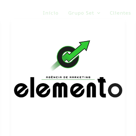
Início
Grupo Set
Clientes