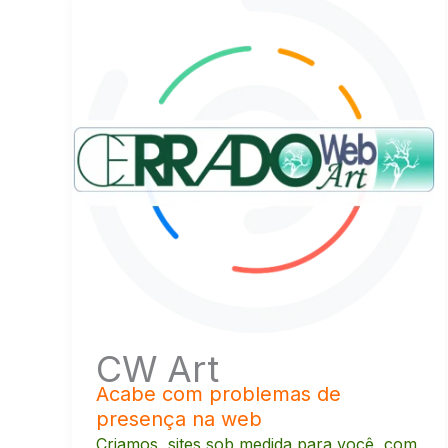
CW Art
Acabe com problemas de
presença na web
Criamos sites sob medida para você, com