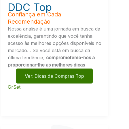
DDC Top
Confiança em Cada
Recomendação
Nossa análise é uma jornada em busca da
excelência, garantindo que você tenha
acesso às melhores opções disponíveis no
mercado… Se você está em busca da
última tendência,
comprometemo-nos a
proporcionar-lhe as melhores dicas
Ver: Dicas de Compras Top
GrSet