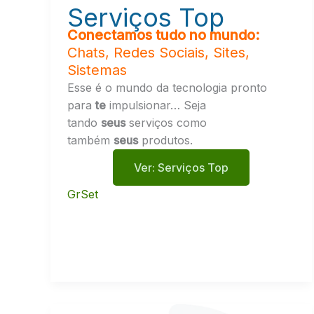
Serviços Top
Conectamos tudo no mundo:
Chats, Redes Sociais, Sites,
Sistemas
Esse é o mundo da tecnologia pronto
para
te
impulsionar… Seja
tando
seus
serviços como
também
seus
produtos.
Ver: Serviços Top
GrSet