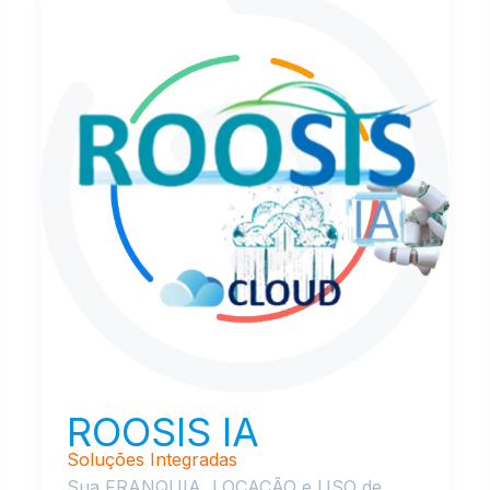
ROOSIS IA
Soluções Integradas
Sua FRANQUIA, LOCAÇÃO e USO de